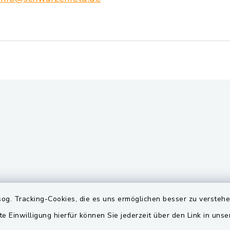
gszeiten
Quicklinks
og. Tracking-Cookies, die es uns ermöglichen besser zu versteh
te Einwilligung hierfür können Sie jederzeit über den Link in uns
Freitag:
BayernPortal