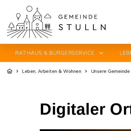
RATHAUS & BÜRGERSERVICE
LEB
Leben, Arbeiten & Wohnen
Unsere Gemeinde
Digitaler O