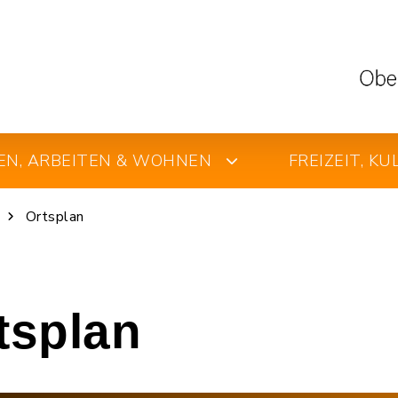
EN, ARBEITEN & WOHNEN
FREIZEIT, K
Ortsplan
rtsplan