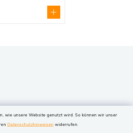
VG und Gemeinden
en, wie unsere Website genutzt wird. So können wir unser
eren
Datenschutzhinweisen
widerrufen.
Markt Schwarzenfeld