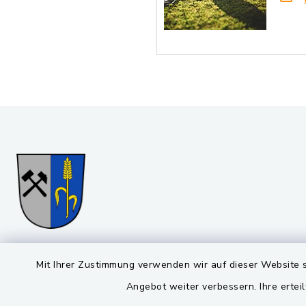
Gemeinde Stulln
Öffnun
Mit Ihrer Zustimmung verwenden wir auf dieser Website s
Angebot weiter verbessern. Ihre erteil
Montag bis 
Viktor-Koch-Str. 4