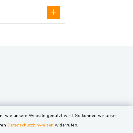
VG und Gemeinden
en, wie unsere Website genutzt wird. So können wir unser
eren
Datenschutzhinweisen
widerrufen.
Markt Schwarzenfeld