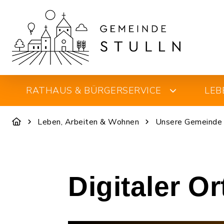
RATHAUS & BÜRGERSERVICE
LEB
Leben, Arbeiten & Wohnen
Unsere Gemeinde
Digitaler O