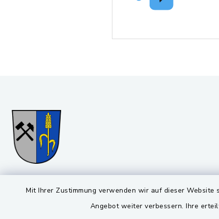
Gemeinde Stulln
Öffnun
Mit Ihrer Zustimmung verwenden wir auf dieser Website s
Angebot weiter verbessern. Ihre erteil
Montag bis 
Viktor-Koch-Str. 4