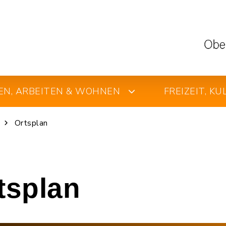
EN, ARBEITEN & WOHNEN
FREIZEIT, K
Ortsplan
rtsplan