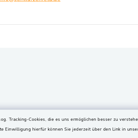
gszeiten
Quicklinks
og. Tracking-Cookies, die es uns ermöglichen besser zu versteh
te Einwilligung hierfür können Sie jederzeit über den Link in uns
Freitag:
BayernPortal