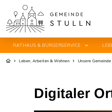
RATHAUS & BÜRGERSERVICE
LEB
Leben, Arbeiten & Wohnen
Unsere Gemeinde
Digitaler O