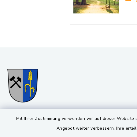
Gemeinde Stulln
Öffnun
Mit Ihrer Zustimmung verwenden wir auf dieser Website s
Angebot weiter verbessern. Ihre erteil
Montag bis 
Viktor-Koch-Str. 4