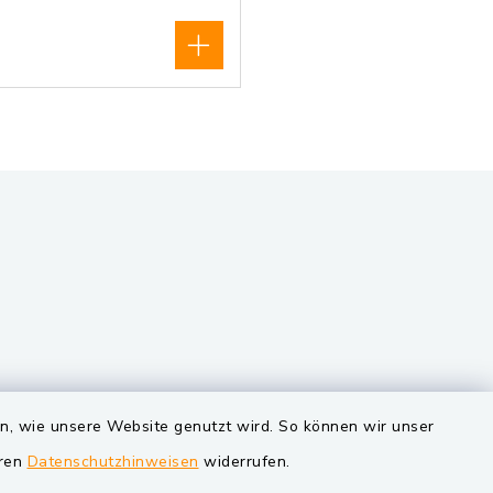
VG und Gemeinden
en, wie unsere Website genutzt wird. So können wir unser
eren
Datenschutzhinweisen
widerrufen.
Markt Schwarzenfeld