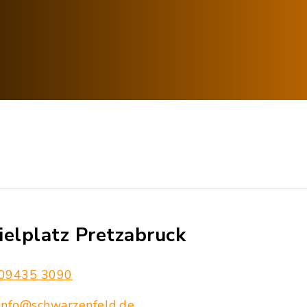
ielplatz Pretzabruck
09435 3090
info@schwarzenfeld.de