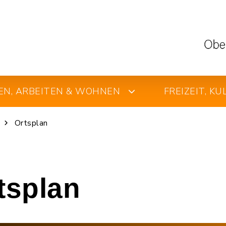
EN, ARBEITEN & WOHNEN
FREIZEIT, K
Ortsplan
rtsplan