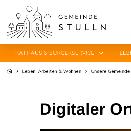
RATHAUS & BÜRGERSERVICE
LEB
Leben, Arbeiten & Wohnen
Unsere Gemeinde
Digitaler O