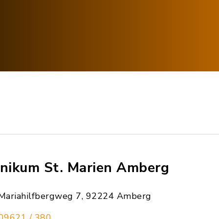
inikum St. Marien Amberg
Mariahilfbergweg 7, 92224 Amberg
09621 / 380