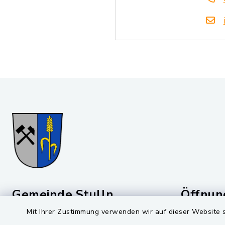
Gemeinde Stulln
Öffnun
Mit Ihrer Zustimmung verwenden wir auf dieser Website s
Montag bis 
Viktor-Koch-Str. 4