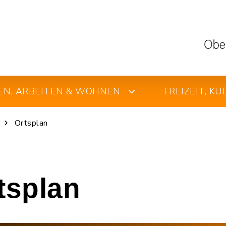
EN, ARBEITEN & WOHNEN
FREIZEIT, K
Ortsplan
rtsplan