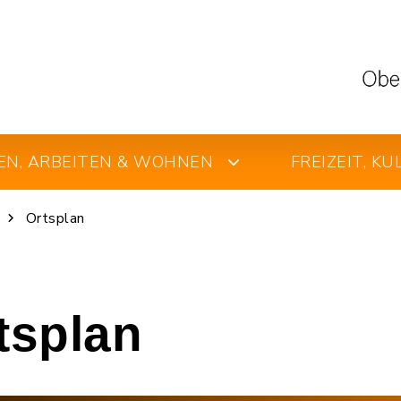
EN, ARBEITEN & WOHNEN
FREIZEIT, K
Ortsplan
rtsplan