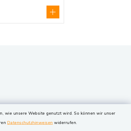
VG und Gemeinden
en, wie unsere Website genutzt wird. So können wir unser
eren
Datenschutzhinweisen
widerrufen.
Markt Schwarzenfeld