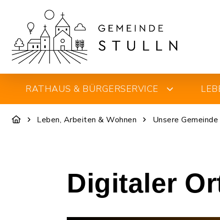
RATHAUS & BÜRGERSERVICE
LEB
Leben, Arbeiten & Wohnen
Unsere Gemeinde
Digitaler O