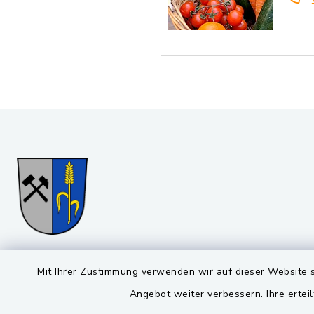
Gemeinde Stulln
Öffnun
Mit Ihrer Zustimmung verwenden wir auf dieser Website s
Angebot weiter verbessern. Ihre erteil
Montag bis 
Viktor-Koch-Str. 4