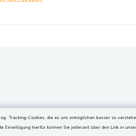
gszeiten
Quicklinks
og. Tracking-Cookies, die es uns ermöglichen besser zu versteh
te Einwilligung hierfür können Sie jederzeit über den Link in uns
Freitag:
BayernPortal