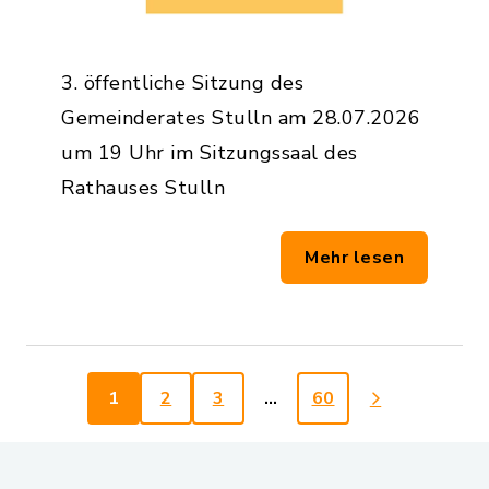
3. öffentliche Sitzung des
Gemeinderates Stulln am 28.07.2026
um 19 Uhr im Sitzungssaal des
Rathauses Stulln
Mehr lesen
1
2
3
…
60