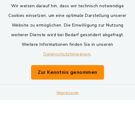
Wir weisen darauf hin, dass wir technisch notwendige
Cookies einsetzen, um eine optimale Darstellung unserer
Website zu ermöglichen. Die Einwilligung zur Nutzung
Kontakt
weiterer Dienste wird bei Bedarf gesondert abgefragt.
Weitere Informationen finden Sie in unseren
Barrierefreiheit
Datenschutzhinweisen
.
Datenschutz
Zur Kenntnis genommen
Impressum
Sitemap
Impressum
Cookie-Einstellungen