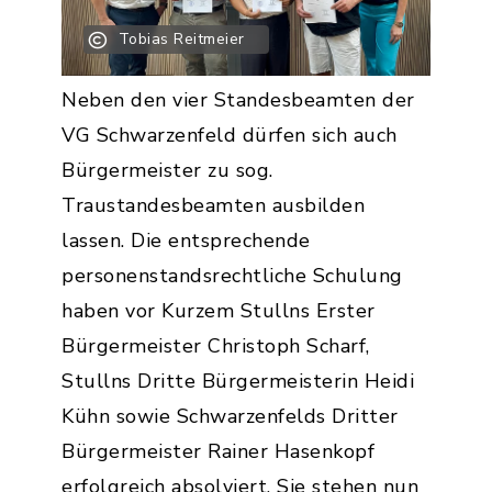
Tobias Reitmeier
Neben den vier Standesbeamten der
VG Schwarzenfeld dürfen sich auch
Bürgermeister zu sog.
Traustandesbeamten ausbilden
lassen. Die entsprechende
personenstandsrechtliche Schulung
haben vor Kurzem Stullns Erster
Bürgermeister Christoph Scharf,
Stullns Dritte Bürgermeisterin Heidi
Kühn sowie Schwarzenfelds Dritter
Bürgermeister Rainer Hasenkopf
erfolgreich absolviert. Sie stehen nun