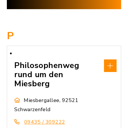
P
Philosophenweg
rund um den
Miesberg
Miesbergallee, 92521
Schwarzenfeld
09435 / 309222