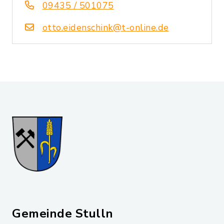
09435 / 501075
otto.eidenschink@t-online.de
Gemeinde Stulln