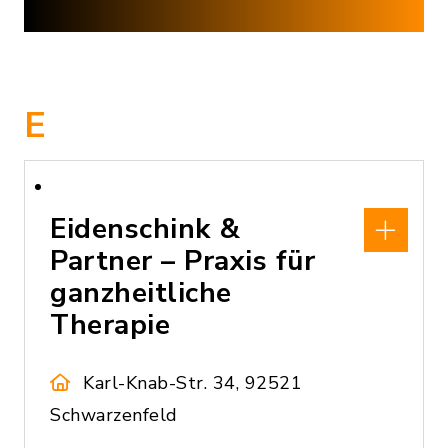
E
Eidenschink &
Partner – Praxis für
ganzheitliche
Therapie
Karl-Knab-Str. 34, 92521
Schwarzenfeld