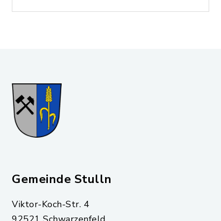
Gemeinde Stulln
Viktor-Koch-Str. 4
92521 Schwarzenfeld