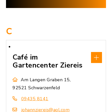
C
Café im
Gartencenter Ziereis
Am Langen Graben 15,
92521 Schwarzenfeld
09435 8141
johannziereis@aol.com