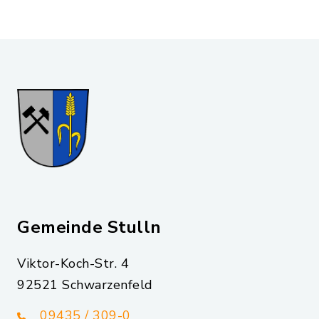
Gemeinde Stulln
Viktor-Koch-Str. 4
92521 Schwarzenfeld
09435 / 309-0