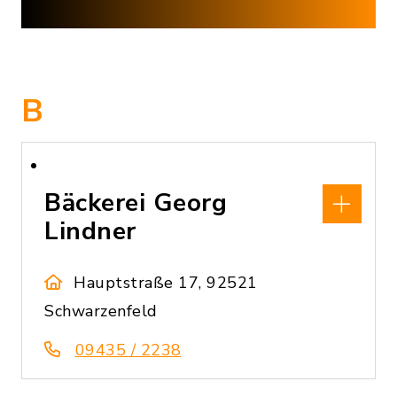
B
Bäckerei Georg
Lindner
Hauptstraße 17, 92521
Schwarzenfeld
09435 / 2238