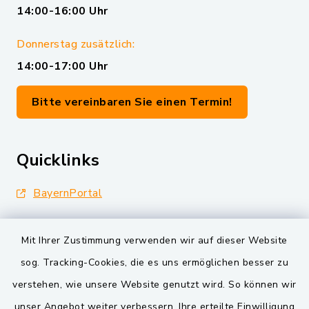
14:00-16:00 Uhr
Donnerstag zusätzlich:
14:00-17:00 Uhr
Bitte vereinbaren Sie einen Termin!
Quicklinks
BayernPortal
Landkreis Schwandorf
Mit Ihrer Zustimmung verwenden wir auf dieser Website
Oberpfälzer Wald
sog. Tracking-Cookies, die es uns ermöglichen besser zu
verstehen, wie unsere Website genutzt wird. So können wir
VG und Gemeinden
unser Angebot weiter verbessern. Ihre erteilte Einwilligung