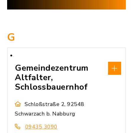
G
Gemeindezentrum
Altfalter,
Schlossbauernhof
Schloßstraße 2, 92548
Schwarzach b. Nabburg
09435 3090