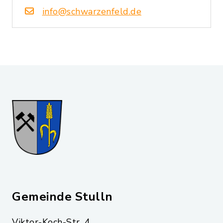
info@schwarzenfeld.de
Gemeinde Stulln
Viktor-Koch-Str. 4