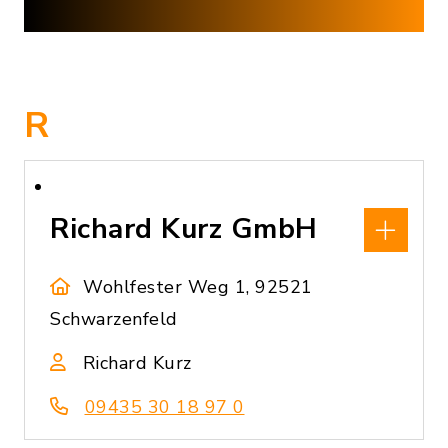
R
Richard Kurz GmbH
Wohlfester Weg 1, 92521
Schwarzenfeld
Richard Kurz
09435 30 18 97 0