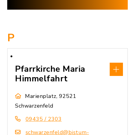
P
Pfarrkirche Maria
Himmelfahrt
Marienplatz, 92521
Schwarzenfeld
09435 / 2303
schwarzenfeld@bistum-