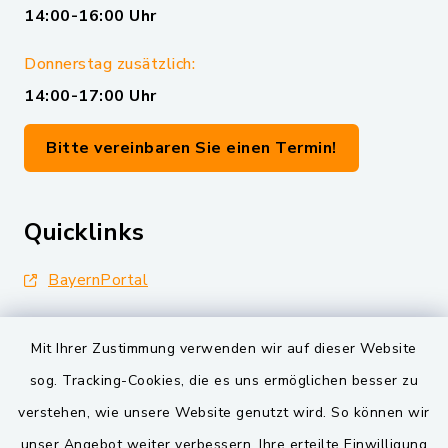
14:00-16:00 Uhr
Donnerstag zusätzlich:
14:00-17:00 Uhr
Bitte vereinbaren Sie einen Termin!
Quicklinks
BayernPortal
Landkreis Schwandorf
Mit Ihrer Zustimmung verwenden wir auf dieser Website
Oberpfälzer Wald
sog. Tracking-Cookies, die es uns ermöglichen besser zu
verstehen, wie unsere Website genutzt wird. So können wir
VG und Gemeinden
unser Angebot weiter verbessern. Ihre erteilte Einwilligung