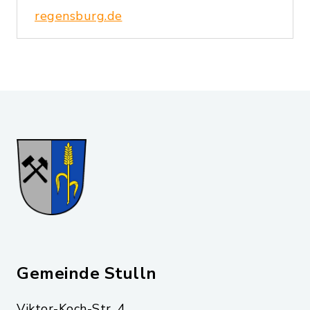
regensburg.de
Gemeinde Stulln
Viktor-Koch-Str. 4