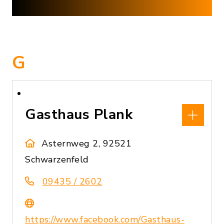
G
Gasthaus Plank
Asternweg 2, 92521
Schwarzenfeld
09435 / 2602
https://www.facebook.com/Gasthaus-