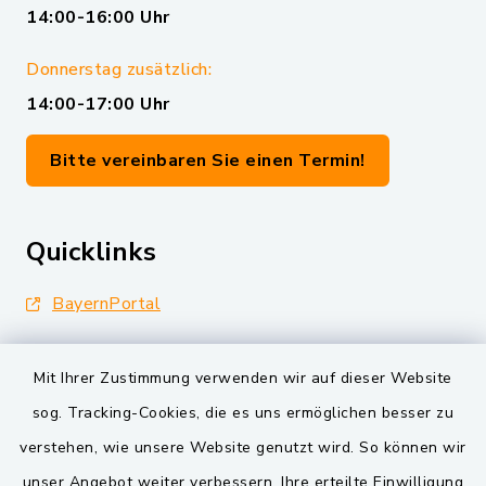
14:00-16:00 Uhr
Donnerstag zusätzlich:
14:00-17:00 Uhr
Bitte vereinbaren Sie einen Termin!
Quicklinks
BayernPortal
Landkreis Schwandorf
Mit Ihrer Zustimmung verwenden wir auf dieser Website
Oberpfälzer Wald
sog. Tracking-Cookies, die es uns ermöglichen besser zu
verstehen, wie unsere Website genutzt wird. So können wir
VG und Gemeinden
unser Angebot weiter verbessern. Ihre erteilte Einwilligung