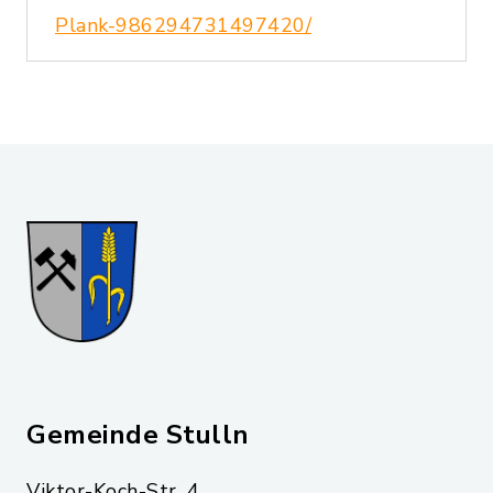
Plank-986294731497420/
Gemeinde Stulln
Viktor-Koch-Str. 4