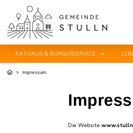
RATHAUS & BÜRGERSERVICE
LEB
Impressum
Impres
Die Website
www.stull