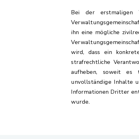
Bei der erstmaligen 
Verwaltungsgemeinschaf
ihn eine mögliche zivilr
Verwaltungsgemeinschaf
wird, dass ein konkret
strafrechtliche Verantw
aufheben, soweit es t
unvollständige Inhalte 
Informationen Dritter en
wurde.