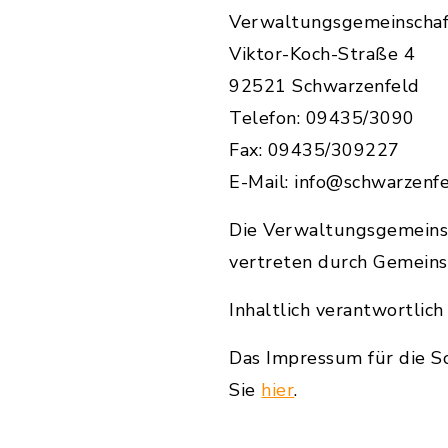
Verwaltungsgemeinschaf
Viktor-Koch-Straße 4
92521 Schwarzenfeld
Telefon: 09435/3090
Fax: 09435/309227
E-Mail: info@schwarzenf
Die Verwaltungsgemeinsc
vertreten durch Gemeins
Inhaltlich verantwortlic
Das Impressum für die S
Sie
hier
.