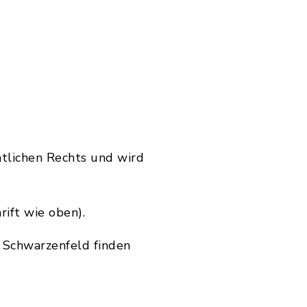
ntlichen Rechts und wird
ift wie oben).
 Schwarzenfeld finden