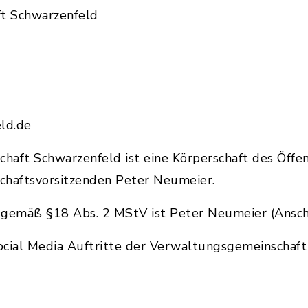
t Schwarzenfeld
eld.de
haft Schwarzenfeld ist eine Körperschaft des Öffe
chaftsvorsitzenden Peter Neumeier.
h gemäß §18 Abs. 2 MStV ist Peter Neumeier (Anschr
ocial Media Auftritte der Verwaltungsgemeinschaft