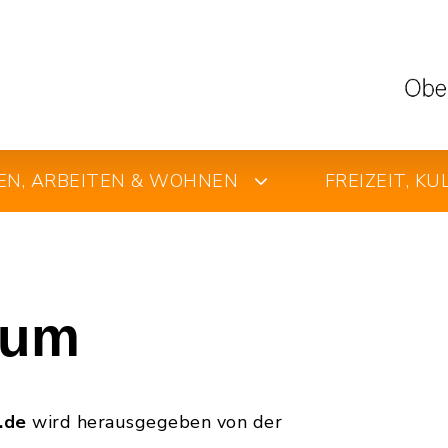
EN, ARBEITEN & WOHNEN
FREIZEIT, K
sum
n.de
wird herausgegeben von der