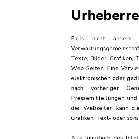
Urheberre
Falls nicht anders 
Verwaltungsgemeinschaft
Texte, Bilder, Grafiken,
Web-Seiten. Eine Vervie
elektronischen oder gedr
nach vorheriger Ge
Pressemitteilungen und
der Webseiten kann die
Grafiken, Text- oder son
Alle innerhalb des Int