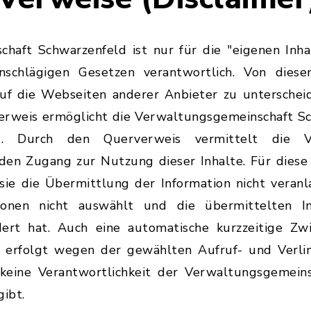
haft Schwarzenfeld ist nur für die "eigenen Inha
inschlägigen Gesetzen verantwortlich. Von diese
auf die Webseiten anderer Anbieter zu unterscheid
erweis ermöglicht die Verwaltungsgemeinschaft S
". Durch den Querverweis vermittelt die Ve
den Zugang zur Nutzung dieser Inhalte. Für diese 
 sie die Übermittlung der Information nicht veran
tionen nicht auswählt und die übermittelten In
ert hat. Auch eine automatische kurzzeitige Zwi
" erfolgt wegen der gewählten Aufruf- und Verlin
 keine Verantwortlichkeit der Verwaltungsgemeins
gibt.