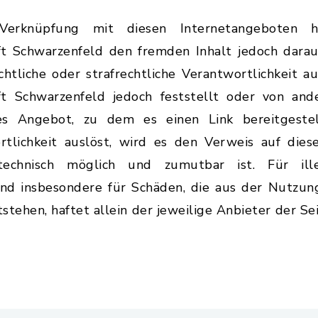
Verknüpfung mit diesen Internetangeboten 
t Schwarzenfeld den fremden Inhalt jedoch darauf
echtliche oder strafrechtliche Verantwortlichkeit a
t Schwarzenfeld jedoch feststellt oder von and
es Angebot, zu dem es einen Link bereitgestell
ortlichkeit auslöst, wird es den Verweis auf die
echnisch möglich und zumutbar ist. Für ille
und insbesondere für Schäden, die aus der Nutzu
tstehen, haftet allein der jeweilige Anbieter der Se