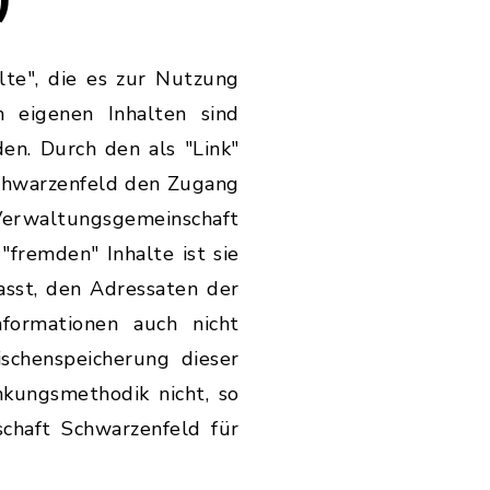
lte", die es zur Nutzung
n eigenen Inhalten sind
en. Durch den als "Link"
chwarzenfeld den Zugang
rwaltungsgemeinschaft
"fremden" Inhalte ist sie
lasst, den Adressaten der
formationen auch nicht
schenspeicherung dieser
kungsmethodik nicht, so
chaft Schwarzenfeld für