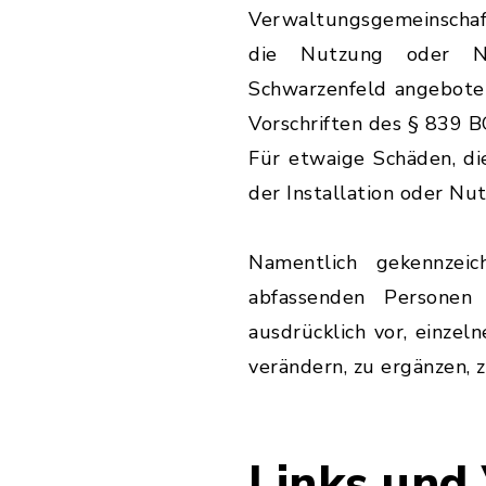
Verwaltungsgemeinschaft
die Nutzung oder Ni
Schwarzenfeld angeboten
Vorschriften des § 839 B
Für etwaige Schäden, d
der Installation oder Nu
Namentlich gekennzei
abfassenden Personen
ausdrücklich vor, einz
verändern, zu ergänzen, 
Links und