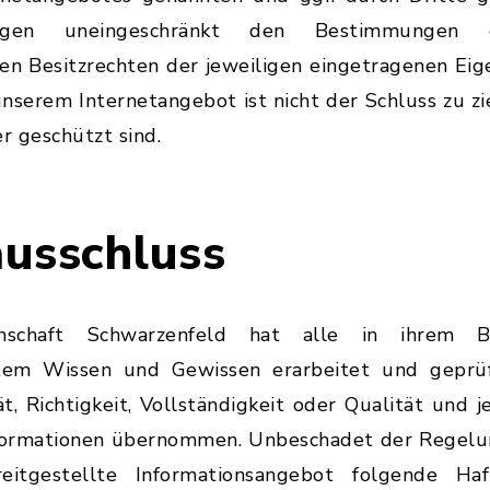
iegen uneingeschränkt den Bestimmungen 
en Besitzrechten der jeweiligen eingetragenen Eig
nserem Internetangebot ist nicht der Schluss zu zi
r geschützt sind.
usschluss
nschaft Schwarzenfeld hat alle in ihrem Ber
tem Wissen und Gewissen erarbeitet und geprüf
t, Richtigkeit, Vollständigkeit oder Qualität und j
Informationen übernommen. Unbeschadet der Regelu
itgestellte Informationsangebot folgende Haf