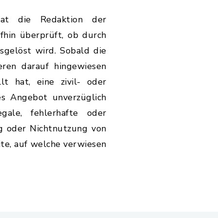
hat die Redaktion der
hin überprüft, ob durch
usgelöst wird. Sobald die
eren darauf hingewiesen
t hat, eine zivil- oder
ses Angebot unverzüglich
gale, fehlerhafte oder
ng oder Nichtnutzung von
ite, auf welche verwiesen