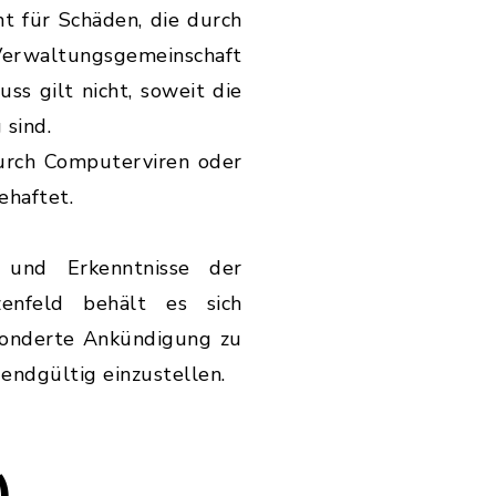
t für Schäden, die durch
waltungsgemeinschaft
s gilt nicht, soweit die
 sind.
urch Computerviren oder
ehaftet.
 und Erkenntnisse der
enfeld behält es sich
sonderte Ankündigung zu
 endgültig einzustellen.
)