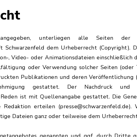
cht
angegeben, unterliegen alle Seiten der In
 Schwarzenfeld dem Urheberrecht (Copyright). Di
 Ton-, Video- oder Animationsdateien einschließlic
lfältigung oder Verwendung solcher Seiten (oder 
uckten Publikationen und deren Veröffentlichung (
nehmigung gestattet. Der Nachdruck und
 Reden ist mit Quellenangabe gestattet. Die Gene
 Redaktion erteilen (presse@schwarzenfeld.de). W
stige Dateien ganz oder teilweise dem Urheberrecht
ernetangebotes genannten und ggf. durch Dritte 