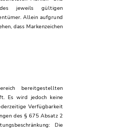
des jeweils gültigen
entümer. Allein aufgrund
ehen, dass Markenzeichen
eich bereitgestellten
t. Es wird jedoch keine
ederzeitige Verfügbarkeit
ngen des § 675 Absatz 2
tungsbeschränkung: Die