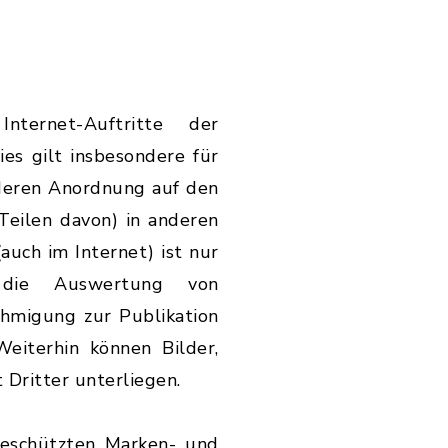
ternet-Auftritte der
es gilt insbesondere für
h deren Anordnung auf den
Teilen davon) in anderen
auch im Internet) ist nur
 die Auswertung von
hmigung zur Publikation
eiterhin können Bilder,
 Dritter unterliegen.
geschützten Marken- und