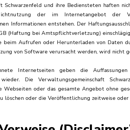
 Schwarzenfeld und ihre Bediensteten haften nich
chtnutzung der im Internetangebot der Ver
en Informationen entstehen. Der Haftungsausschlus
GB (Haftung bei Amtspflichtverletzung) einschlägig
ie beim Aufrufen oder Herunterladen von Daten d
tzung von Software verursacht werden, wird nicht g
chnete Internetseiten geben die Auffassungen
 wieder. Die Verwaltungsgemeinschaft Schwarz
elne Webseiten oder das gesamte Angebot ohne ge
zu löschen oder die Veröffentlichung zeitweise oder
 Verweise (Disclaimer