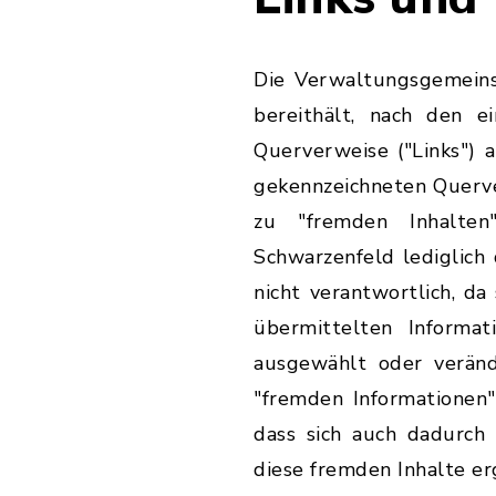
Die Verwaltungsgemeinsc
bereithält, nach den e
Querverweise ("Links") 
gekennzeichneten Querv
zu "fremden Inhalten
Schwarzenfeld lediglich 
nicht verantwortlich, da
übermittelten Informa
ausgewählt oder veränd
"fremden Informationen
dass sich auch dadurch
diese fremden Inhalte er