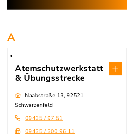
A
Atemschutzwerkstatt
& Übungsstrecke
Naabstraße 13, 92521
Schwarzenfeld
09435 / 97 51
09435 / 300 96 11