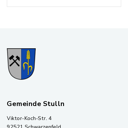
Gemeinde Stulln
Viktor-Koch-Str. 4
92521 Schwarzenfeld