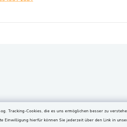
gszeiten
Quicklinks
og. Tracking-Cookies, die es uns ermöglichen besser zu versteh
te Einwilligung hierfür können Sie jederzeit über den Link in uns
Freitag:
BayernPortal