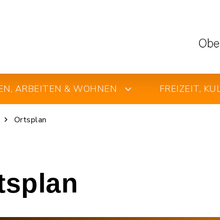
EN, ARBEITEN & WOHNEN
FREIZEIT, K
Ortsplan
rtsplan