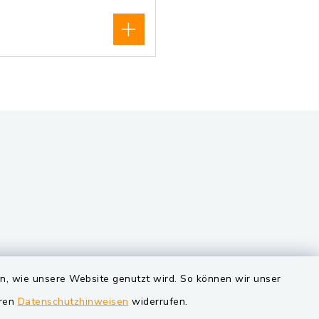
VG und Gemeinden
en, wie unsere Website genutzt wird. So können wir unser
eren
Datenschutzhinweisen
widerrufen.
Markt Schwarzenfeld