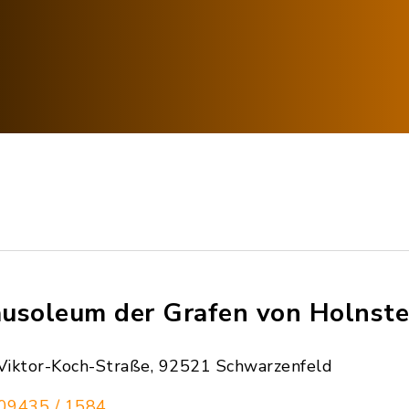
usoleum der Grafen von Holnste
Viktor-Koch-Straße, 92521 Schwarzenfeld
09435 / 1584