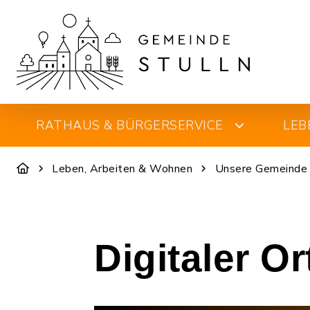
RATHAUS & BÜRGERSERVICE
LEB
Leben, Arbeiten & Wohnen
Unsere Gemeinde
Digitaler O