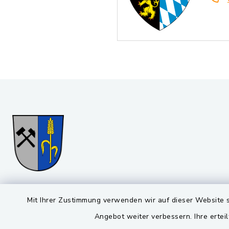
Gemeinde Stulln
Öffnun
Mit Ihrer Zustimmung verwenden wir auf dieser Website s
Angebot weiter verbessern. Ihre erteil
Montag bis 
Viktor-Koch-Str. 4