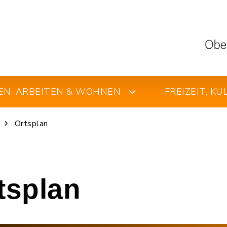
EN, ARBEITEN & WOHNEN
FREIZEIT, K
Ortsplan
rtsplan