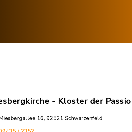
esbergkirche - Kloster der Passio
Miesbergallee 16, 92521 Schwarzenfeld
09435 / 2352