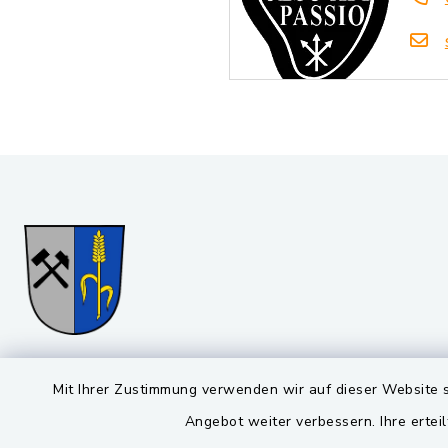
Gemeinde Stulln
Öffnun
Mit Ihrer Zustimmung verwenden wir auf dieser Website s
Angebot weiter verbessern. Ihre erteil
Montag bis 
Viktor-Koch-Str. 4