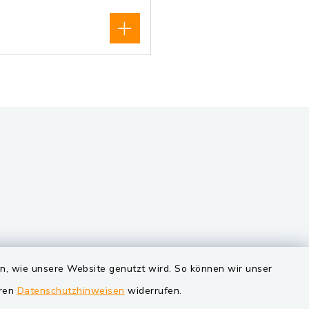
VG und Gemeinden
en, wie unsere Website genutzt wird. So können wir unser
eren
Datenschutzhinweisen
widerrufen.
Markt Schwarzenfeld