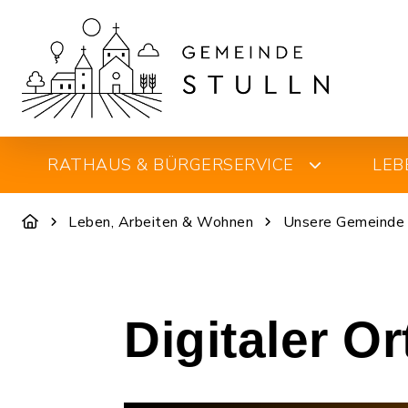
RATHAUS & BÜRGERSERVICE
LEB
Leben, Arbeiten & Wohnen
Unsere Gemeinde
Digitaler O