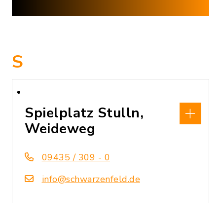
S
Spielplatz Stulln,
Weideweg
09435 / 309 - 0
info@schwarzenfeld.de