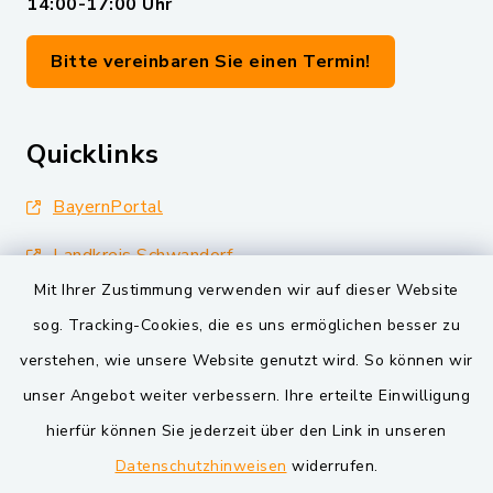
14:00-17:00 Uhr
Bitte vereinbaren Sie einen Termin!
Quicklinks
BayernPortal
Landkreis Schwandorf
Mit Ihrer Zustimmung verwenden wir auf dieser Website
Oberpfälzer Wald
sog. Tracking-Cookies, die es uns ermöglichen besser zu
VG und Gemeinden
verstehen, wie unsere Website genutzt wird. So können wir
unser Angebot weiter verbessern. Ihre erteilte Einwilligung
Markt Schwarzenfeld
hierfür können Sie jederzeit über den Link in unseren
Gemeinde Schwarzach bei Nabburg
Datenschutzhinweisen
widerrufen.