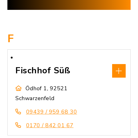
F
Fischhof Süß
Ödhof 1, 92521
Schwarzenfeld
09439 / 959 68 30
0170 / 842 01 67