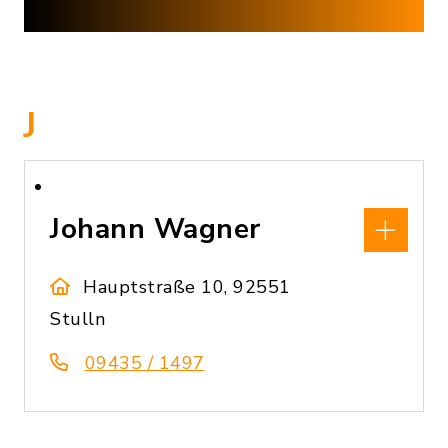
J
Johann Wagner
Hauptstraße 10, 92551
Stulln
09435 / 1497