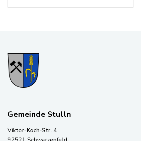
Gemeinde Stulln
Viktor-Koch-Str. 4
92521 Schwarzenfeld