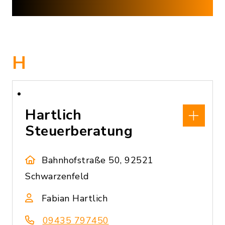
H
Hartlich
Steuerberatung
Bahnhofstraße 50, 92521
Schwarzenfeld
Fabian Hartlich
09435 797450