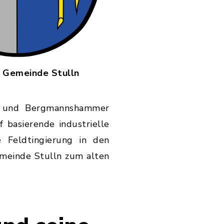
 Gemeinde Stulln
gel und Bergmannshammer
basierende industrielle
e Feldtingierung in den
emeinde Stulln zum alten