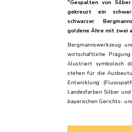
"Gespalten von Silber
gekreuzt ein schwa
schwarzer Bergmann
goldene Ähre mit zwei 
Bergmannswerkzeug und
wirtschaftliche Prägun
illustriert symbolisch
stehen für die Ausbeut
Entwicklung (Flussspat
Landesfarben Silber und
bayerischen Gerichts- u