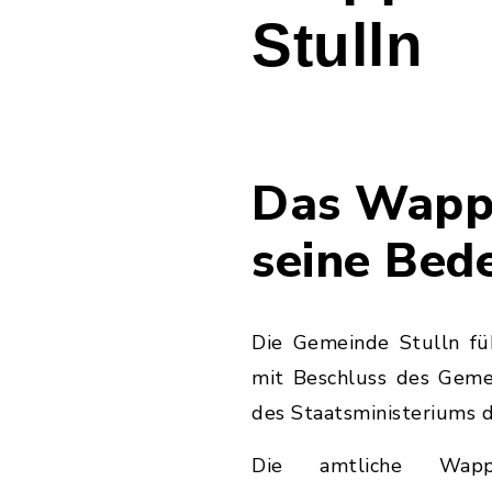
Stulln
Das Wapp
seine Bed
Die Gemeinde Stulln fü
mit Beschluss des Gem
des Staatsministeriums d
Die amtliche Wappe