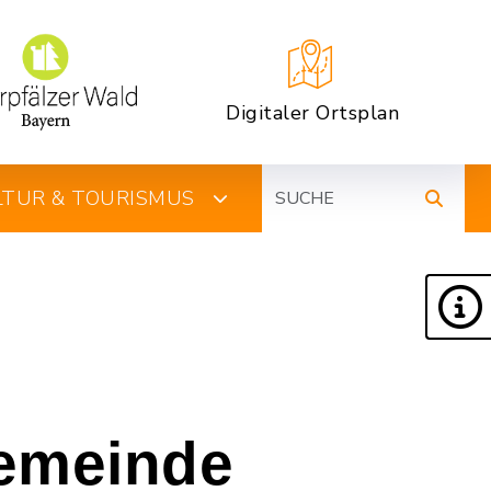
Digitaler Ortsplan
Suche
ULTUR & TOURISMUS
emeinde