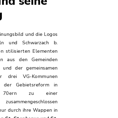
nd seine
g
inungsbild und die Logos
lln und Schwarzach b.
n stilisierten Elementen
en aus den Gemeinden
ät und der gemeinsamen
der drei VG-Kommunen
h der Gebietsreform in
70ern zu einer
t zusammengeschlossen
 nur durch ihre Wappen in