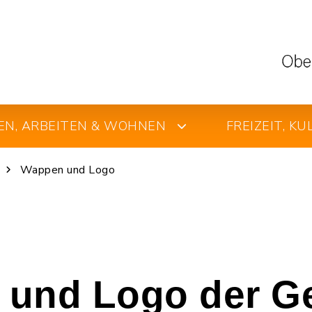
EN, ARBEITEN & WOHNEN
FREIZEIT, K
Wappen und Logo
 und Logo der G