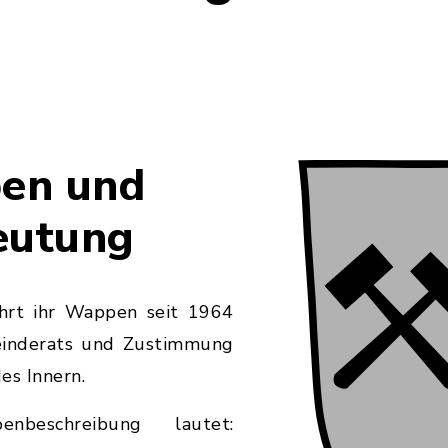
en und
eutung
hrt ihr Wappen seit 1964
einderats und Zustimmung
es Innern.
nbeschreibung lautet: