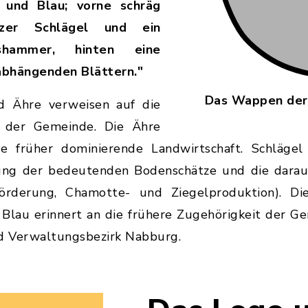
 und Blau; vorne schräg
rzer Schlägel und ein
shammer, hinten eine
abhängenden Blättern."
Das Wappen der
 Ähre verweisen auf die
g der Gemeinde. Die Ähre
 die früher dominierende Landwirtschaft. Schlä
ung der bedeutenden Bodenschätze und die darauf 
förderung, Chamotte- und Ziegelproduktion). Di
 Blau erinnert an die frühere Zugehörigkeit der G
nd Verwaltungsbezirk Nabburg.