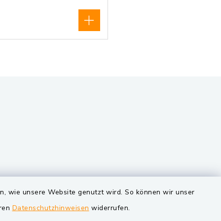
VG und Gemeinden
en, wie unsere Website genutzt wird. So können wir unser
eren
Datenschutzhinweisen
widerrufen.
Markt Schwarzenfeld