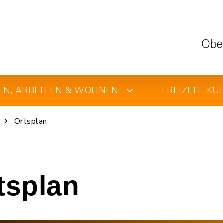
EN, ARBEITEN & WOHNEN
FREIZEIT, K
Ortsplan
rtsplan