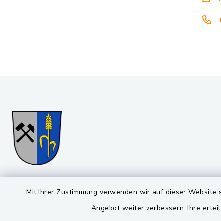
Gemeinde Stulln
Öffnun
Mit Ihrer Zustimmung verwenden wir auf dieser Website s
Angebot weiter verbessern. Ihre erteil
Montag bis 
Viktor-Koch-Str. 4