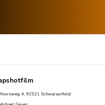
apshotfilm
Ahornweg 4, 92521 Schwarzenfeld
Michael Geyer