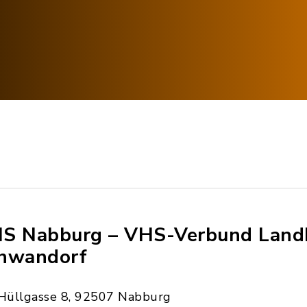
S Nabburg – VHS-Verbund Landk
hwandorf
Hüllgasse 8, 92507 Nabburg