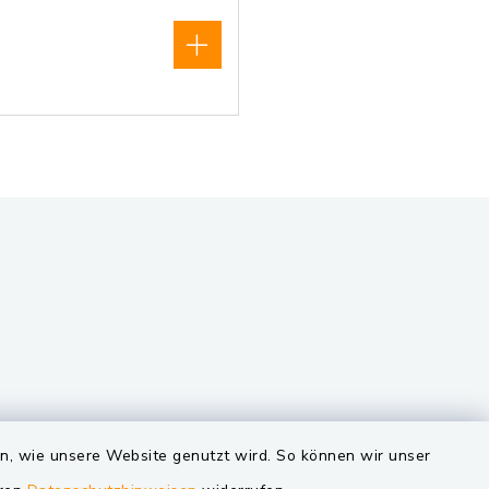
VG und Gemeinden
en, wie unsere Website genutzt wird. So können wir unser