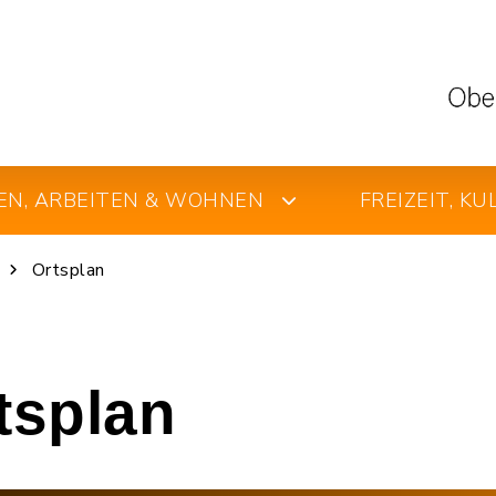
EN, ARBEITEN & WOHNEN
FREIZEIT, K
Ortsplan
rtsplan