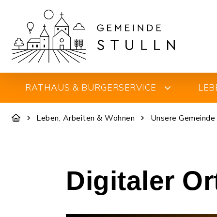
RATHAUS & BÜRGERSERVICE
LEB
Leben, Arbeiten & Wohnen
Unsere Gemeinde
Digitaler O