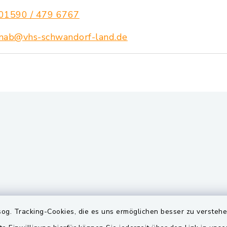
01590 / 479 6767
nab@vhs-schwandorf-land.de
gszeiten
Quicklinks
og. Tracking-Cookies, die es uns ermöglichen besser zu versteh