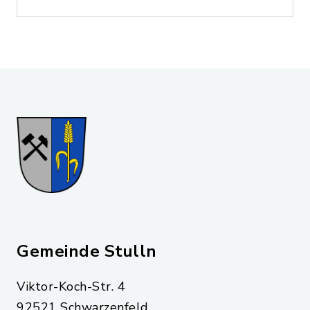
Gemeinde Stulln
Viktor-Koch-Str. 4
92521 Schwarzenfeld