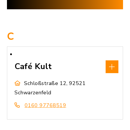
C
Café Kult
Schloßstraße 12, 92521
Schwarzenfeld
0160 97768519