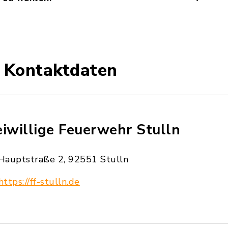
 Kontaktdaten
eiwillige Feuerwehr Stulln
Hauptstraße 2, 92551 Stulln
https://ff-stulln.de