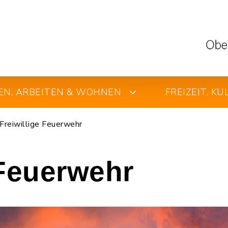
EN, ARBEITEN & WOHNEN
FREIZEIT, K
Freiwillige Feuerwehr
 Feuerwehr