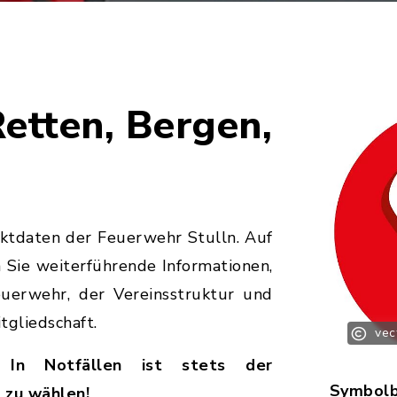
Retten, Bergen,
aktdaten der Feuerwehr Stulln. Auf
 Sie weiterführende Informationen,
euerwehr, der Vereinsstruktur und
tgliedschaft.
vec
 In Notfällen ist stets der
Symbolb
 zu wählen!