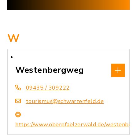
W
Westenbergweg
09435 / 309222
tourismus@schwarzenfeld.de
https://www.oberpfaelzerwald.de/westenbe