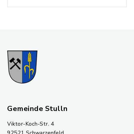
Gemeinde Stulln
Viktor-Koch-Str. 4
92521 Schwarzenfeld