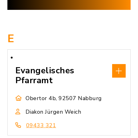
E
Evangelisches
Pfarramt
Obertor 4b, 92507 Nabburg
Diakon Jürgen Weich
09433 321