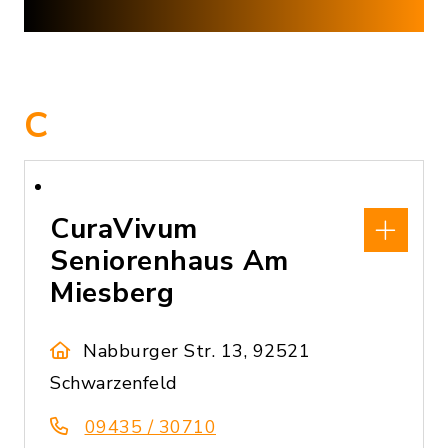
C
CuraVivum
Seniorenhaus Am
Miesberg
Nabburger Str. 13, 92521
Schwarzenfeld
09435 / 30710