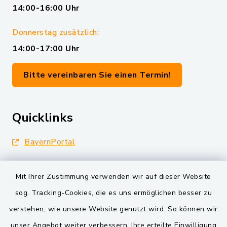
14:00-16:00 Uhr
Donnerstag zusätzlich:
14:00-17:00 Uhr
Bitte vereinbaren Sie einen Termin!
Quicklinks
BayernPortal
Landkreis Schwandorf
Mit Ihrer Zustimmung verwenden wir auf dieser Website
Oberpfälzer Wald
sog. Tracking-Cookies, die es uns ermöglichen besser zu
verstehen, wie unsere Website genutzt wird. So können wir
VG und Gemeinden
unser Angebot weiter verbessern. Ihre erteilte Einwilligung