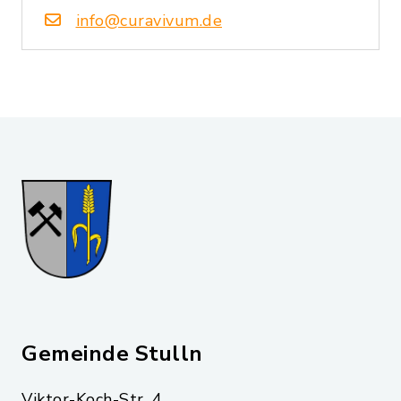
info@curavivum.de
Gemeinde Stulln
Viktor-Koch-Str. 4