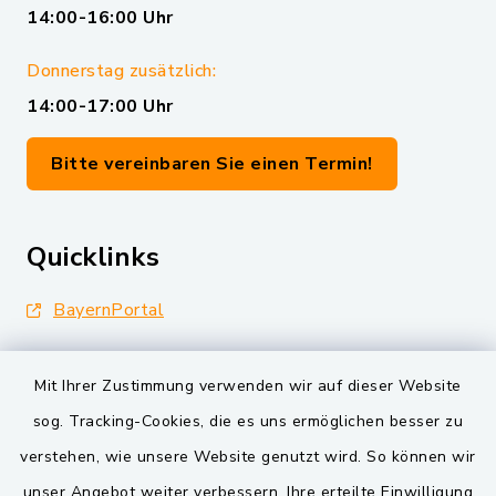
14:00-16:00 Uhr
Donnerstag zusätzlich:
14:00-17:00 Uhr
Bitte vereinbaren Sie einen Termin!
Quicklinks
BayernPortal
Landkreis Schwandorf
Mit Ihrer Zustimmung verwenden wir auf dieser Website
Oberpfälzer Wald
sog. Tracking-Cookies, die es uns ermöglichen besser zu
verstehen, wie unsere Website genutzt wird. So können wir
VG und Gemeinden
unser Angebot weiter verbessern. Ihre erteilte Einwilligung