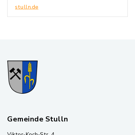
stulln.de
Gemeinde Stulln
Viktor-Koch-Str. 4