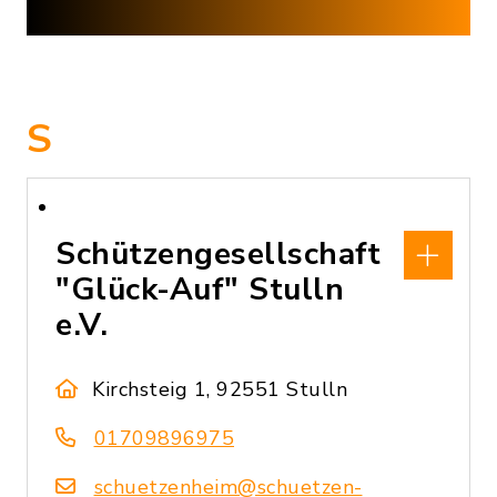
S
Schützengesellschaft
"Glück-Auf" Stulln
e.V.
Kirchsteig 1, 92551 Stulln
01709896975
schuetzenheim@schuetzen-