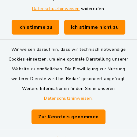
Datenschutzhinweisen
widerrufen.
Gemeinde Schwarzach bei Nabburg
Verwaltungsgemeinschaft Schwarzenfeld
Ich stimme zu
Ich stimme nicht zu
Wir weisen darauf hin, dass wir technisch notwendige
Cookies einsetzen, um eine optimale Darstellung unserer
Website zu ermöglichen. Die Einwilligung zur Nutzung
Kontakt
weiterer Dienste wird bei Bedarf gesondert abgefragt.
Weitere Informationen finden Sie in unseren
Barrierefreiheit
Datenschutzhinweisen
.
Datenschutz
Zur Kenntnis genommen
Impressum