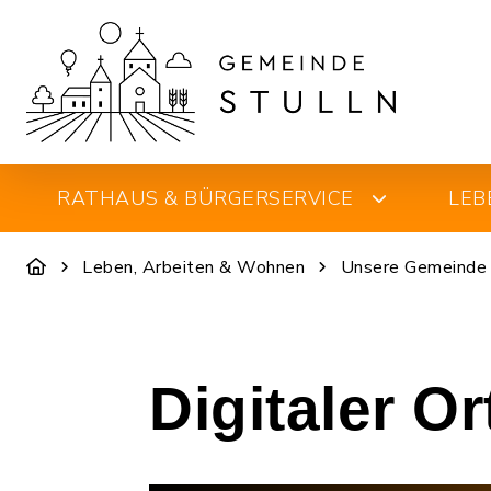
RATHAUS & BÜRGERSERVICE
LEB
Leben, Arbeiten & Wohnen
Unsere Gemeinde
Digitaler O