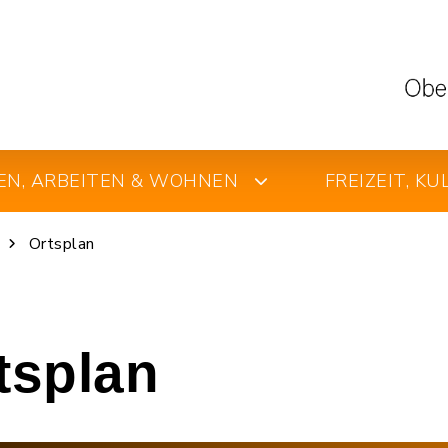
EN, ARBEITEN & WOHNEN
FREIZEIT, K
Ortsplan
rtsplan