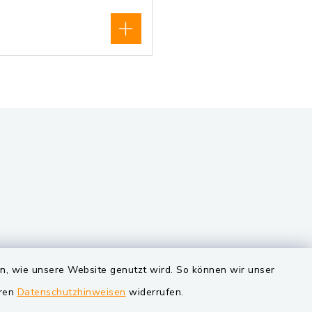
VG und Gemeinden
en, wie unsere Website genutzt wird. So können wir unser
eren
Datenschutzhinweisen
widerrufen.
Markt Schwarzenfeld