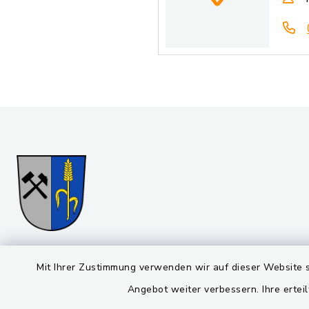
Gemeinde Stulln
Öffnun
Mit Ihrer Zustimmung verwenden wir auf dieser Website s
Angebot weiter verbessern. Ihre erteil
Montag bis 
Viktor-Koch-Str. 4