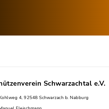
hützenverein Schwarzachtal e.V.
Kohlweg 4, 92548 Schwarzach b. Nabburg
Manuel Fleischmann