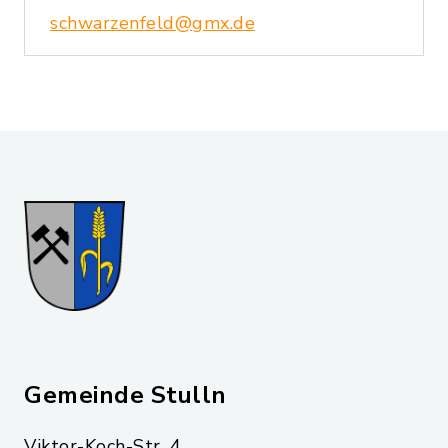
schwarzenfeld@gmx.de
Gemeinde Stulln
Viktor-Koch-Str. 4