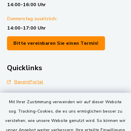
14:00-16:00 Uhr
Donnerstag zusätzlich:
14:00-17:00 Uhr
Bitte vereinbaren Sie einen Termin!
Quicklinks
BayernPortal
Landkreis Schwandorf
Mit Ihrer Zustimmung verwenden wir auf dieser Website
Oberpfälzer Wald
sog. Tracking-Cookies, die es uns ermöglichen besser zu
verstehen, wie unsere Website genutzt wird. So können wir
VG und Gemeinden
unser Angebot weiter verbessern. Ihre erteilte Einwilligung