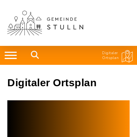
Digitaler
Ortsplan
Digitaler Ortsplan