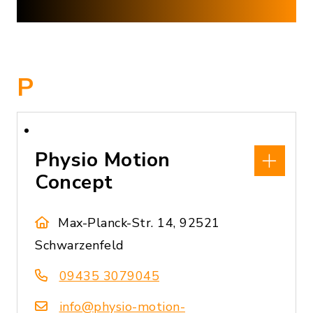
P
Physio Motion
Concept
Max-Planck-Str. 14, 92521
Schwarzenfeld
09435 3079045
info@physio-motion-