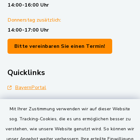
14:00-16:00 Uhr
Donnerstag zusätzlich:
14:00-17:00 Uhr
Bitte vereinbaren Sie einen Termin!
Quicklinks
BayernPortal
Landkreis Schwandorf
Mit Ihrer Zustimmung verwenden wir auf dieser Website
Oberpfälzer Wald
sog. Tracking-Cookies, die es uns ermöglichen besser zu
verstehen, wie unsere Website genutzt wird. So können wir
VG und Gemeinden
unser Angebot weiter verbessern. Ihre erteilte Einwilligung