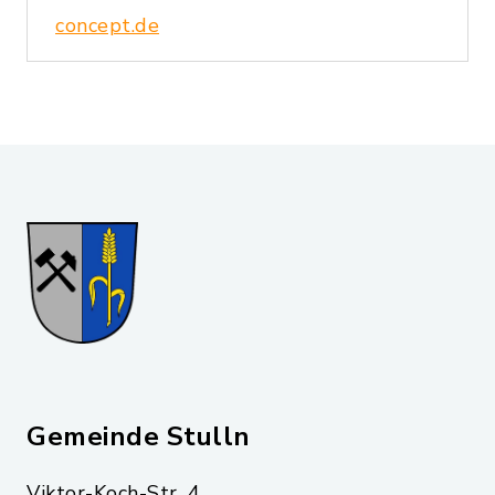
concept.de
Gemeinde Stulln
Viktor-Koch-Str. 4