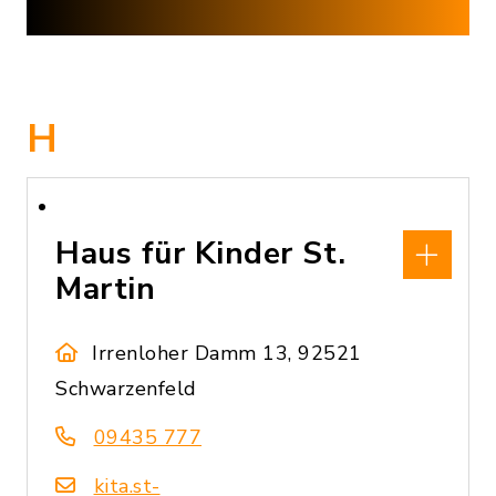
H
Haus für Kinder St.
Martin
Irrenloher Damm 13, 92521
Schwarzenfeld
09435 777
kita.st-