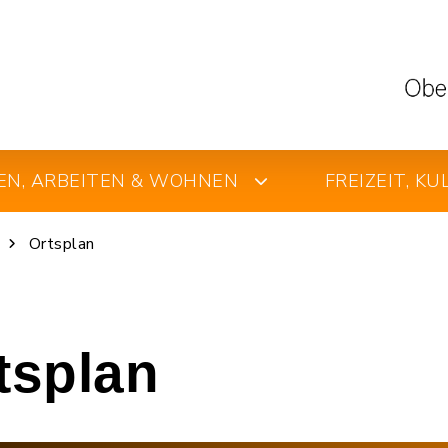
EN, ARBEITEN & WOHNEN
FREIZEIT, K
Ortsplan
rtsplan