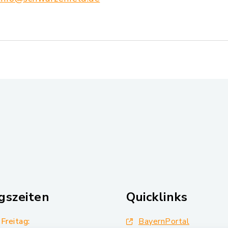
gszeiten
Quicklinks
Freitag:
BayernPortal