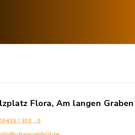
lzplatz Flora, Am langen Graben
09435 / 309 - 0
info@schwarzenfeld.de