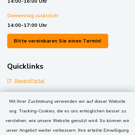
14:00-16:00 Uhr
Donnerstag zusätzlich:
14:00-17:00 Uhr
Bitte vereinbaren Sie einen Termin!
Quicklinks
BayernPortal
Landkreis Schwandorf
Mit Ihrer Zustimmung verwenden wir auf dieser Website
Oberpfälzer Wald
sog. Tracking-Cookies, die es uns ermöglichen besser zu
verstehen, wie unsere Website genutzt wird. So können wir
VG und Gemeinden
unser Angebot weiter verbessern. Ihre erteilte Einwilligung