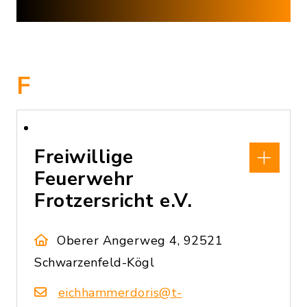
F
Freiwillige
Feuerwehr
Frotzersricht e.V.
Oberer Angerweg 4, 92521
Schwarzenfeld-Kögl
eichhammerdoris@t-