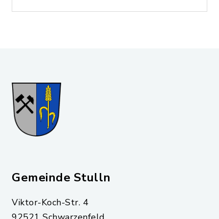
Gemeinde Stulln
Viktor-Koch-Str. 4
92521 Schwarzenfeld