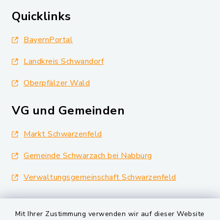
Quicklinks
BayernPortal
Landkreis Schwandorf
Oberpfälzer Wald
VG und Gemeinden
Markt Schwarzenfeld
Gemeinde Schwarzach bei Nabburg
Verwaltungsgemeinschaft Schwarzenfeld
Mit Ihrer Zustimmung verwenden wir auf dieser Website