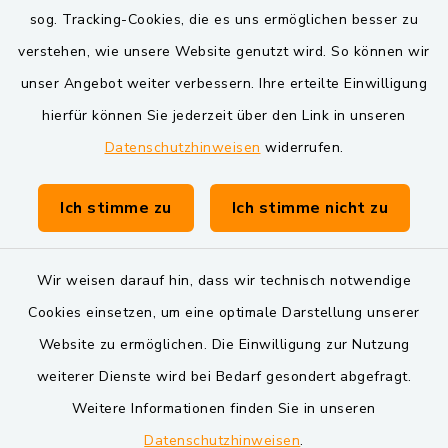
sog. Tracking-Cookies, die es uns ermöglichen besser zu
verstehen, wie unsere Website genutzt wird. So können wir
unser Angebot weiter verbessern. Ihre erteilte Einwilligung
hierfür können Sie jederzeit über den Link in unseren
Datenschutzhinweisen
widerrufen.
Ich stimme zu
Ich stimme nicht zu
Wir weisen darauf hin, dass wir technisch notwendige
Cookies einsetzen, um eine optimale Darstellung unserer
Website zu ermöglichen. Die Einwilligung zur Nutzung
Kontakt
weiterer Dienste wird bei Bedarf gesondert abgefragt.
Weitere Informationen finden Sie in unseren
Barrierefreiheit
Datenschutzhinweisen
.