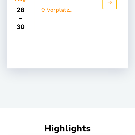
28
Vorplatz
Mehrzweckhalle
–
30
Highlights