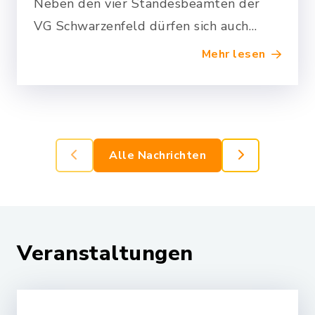
Neben den vier Standesbeamten der
VG Schwarzenfeld dürfen sich auch
Bürgermeister zu sog.
Mehr lesen
Traustandesbeamten ausbilden lassen.
Die entsprechende…
Alle Nachrichten
Veranstaltungen