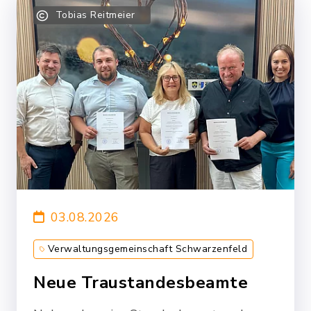
Tobias Reitmeier
03.08.2026
Verwaltungsgemeinschaft Schwarzenfeld
Neue Traustandesbeamte