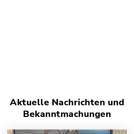
Stark – Aktiv –
Modern
Glück auf und herzlich willkommen in Stulln!
Aktuelle Nachrichten und
Bekanntmachungen