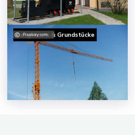
Baugebiete & Grundstücke
Pixabay.com