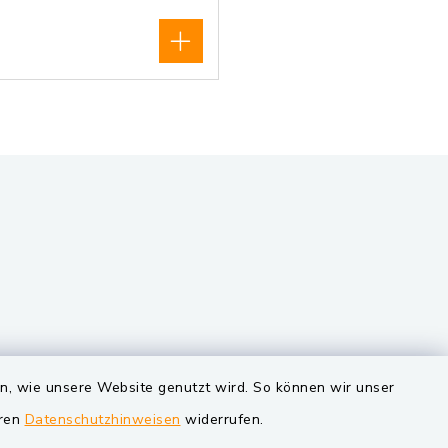
VG und Gemeinden
en, wie unsere Website genutzt wird. So können wir unser
eren
Datenschutzhinweisen
widerrufen.
Markt Schwarzenfeld