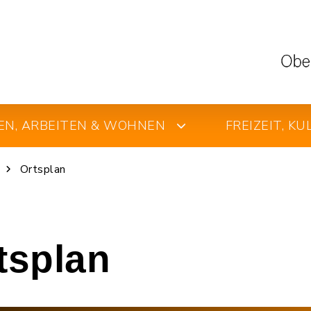
EN, ARBEITEN & WOHNEN
FREIZEIT, K
Ortsplan
rtsplan