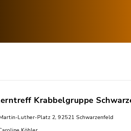
terntreff Krabbelgruppe Schwarz
Martin-Luther-Platz 2, 92521 Schwarzenfeld
Caroline Köhler