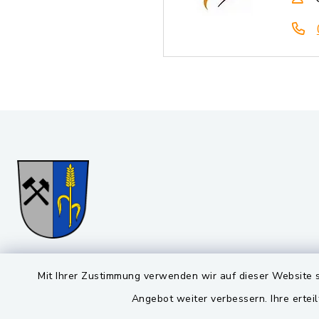
Gemeinde Stulln
Öffnun
Mit Ihrer Zustimmung verwenden wir auf dieser Website s
Angebot weiter verbessern. Ihre erteil
Montag bis 
Viktor-Koch-Str. 4