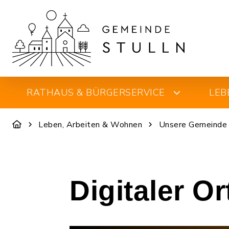
RATHAUS & BÜRGERSERVICE
LEB
Leben, Arbeiten & Wohnen
Unsere Gemeinde
Digitaler O