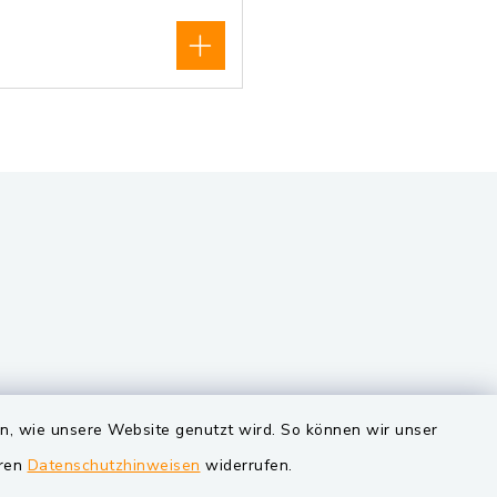
VG und Gemeinden
en, wie unsere Website genutzt wird. So können wir unser
eren
Datenschutzhinweisen
widerrufen.
Markt Schwarzenfeld