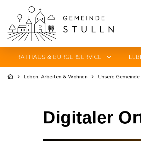
RATHAUS & BÜRGERSERVICE
LEB
Leben, Arbeiten & Wohnen
Unsere Gemeinde
Digitaler O