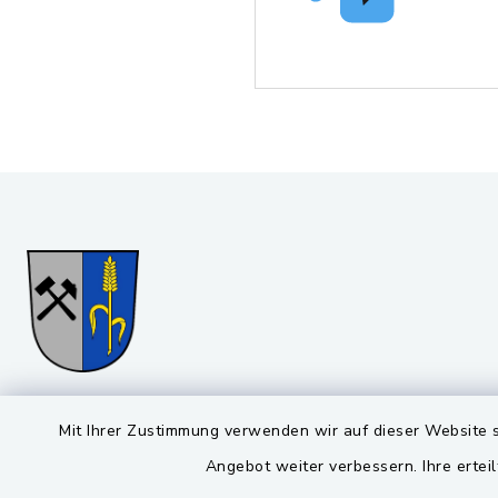
Gemeinde Stulln
Öffnun
Mit Ihrer Zustimmung verwenden wir auf dieser Website s
Angebot weiter verbessern. Ihre erteil
Montag bis 
Viktor-Koch-Str. 4