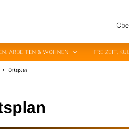
EN, ARBEITEN & WOHNEN
FREIZEIT, K
Ortsplan
rtsplan