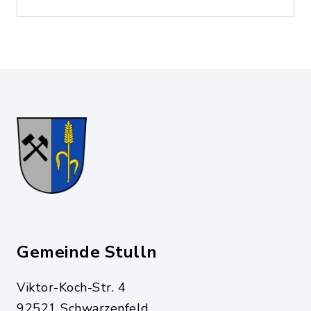
Gemeinde Stulln
Viktor-Koch-Str. 4
92521 Schwarzenfeld