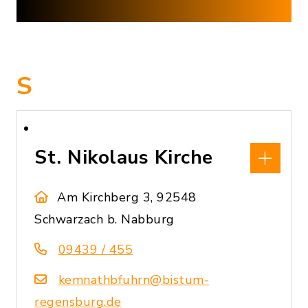
S
St. Nikolaus Kirche
Am Kirchberg 3, 92548
Schwarzach b. Nabburg
09439 / 455
kemnathbfuhrn@bistum-
regensburg.de