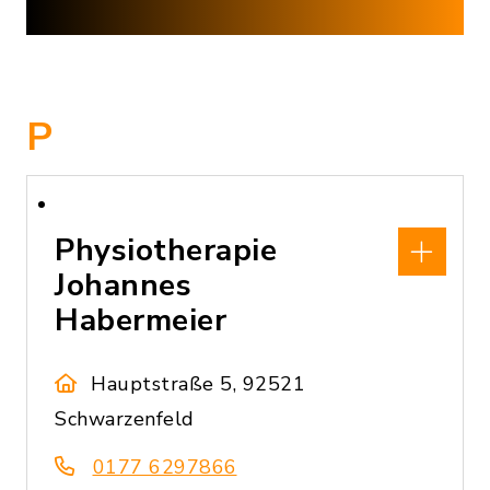
P
Physiotherapie
Johannes
Habermeier
Hauptstraße 5, 92521
Schwarzenfeld
0177 6297866