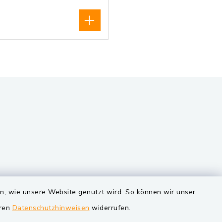
VG und Gemeinden
en, wie unsere Website genutzt wird. So können wir unser
eren
Datenschutzhinweisen
widerrufen.
Markt Schwarzenfeld