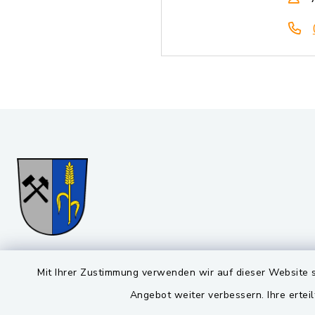
Gemeinde Stulln
Öffnun
Mit Ihrer Zustimmung verwenden wir auf dieser Website s
Angebot weiter verbessern. Ihre erteil
Montag bis 
Viktor-Koch-Str. 4