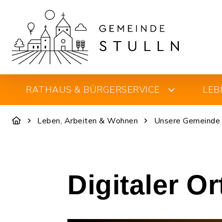
RATHAUS & BÜRGERSERVICE
LEB
Leben, Arbeiten & Wohnen
Unsere Gemeinde
Digitaler O