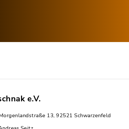
schnak e.V.
Morgenlandstraße 13, 92521 Schwarzenfeld
Andreas Seitz