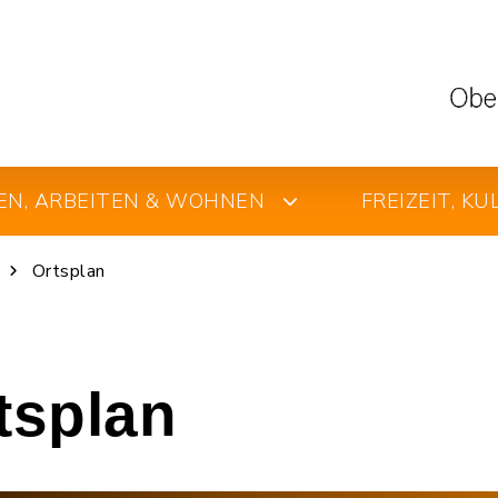
EN, ARBEITEN & WOHNEN
FREIZEIT, K
Ortsplan
rtsplan