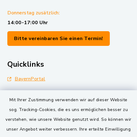
Donnerstag zusätzlich:
14:00-17:00 Uhr
Bitte vereinbaren Sie einen Termin!
Quicklinks
BayernPortal
Landkreis Schwandorf
Mit Ihrer Zustimmung verwenden wir auf dieser Website
Oberpfälzer Wald
sog. Tracking-Cookies, die es uns ermöglichen besser zu
verstehen, wie unsere Website genutzt wird. So können wir
VG und Gemeinden
unser Angebot weiter verbessern. Ihre erteilte Einwilligung