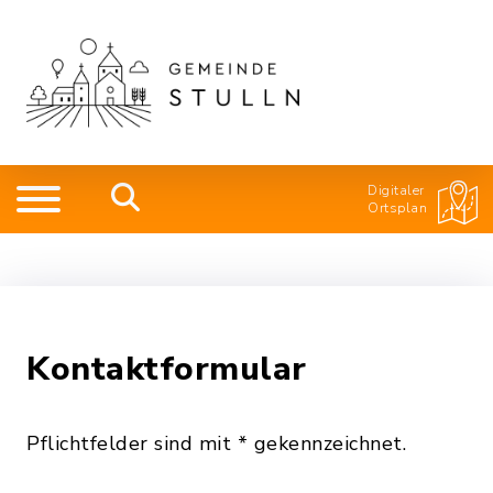
Digitaler
Ortsplan
Kontaktformular
Pflichtfelder sind mit * gekennzeichnet.