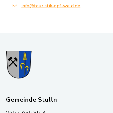
info@touristik-opf-wald.de
Gemeinde Stulln
Viktor-Koch-Str. 4