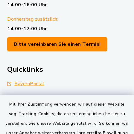
14:00-16:00 Uhr
Donnerstag zusätzlich:
14:00-17:00 Uhr
Bitte vereinbaren Sie einen Termin!
Quicklinks
BayernPortal
Landkreis Schwandorf
Mit Ihrer Zustimmung verwenden wir auf dieser Website
Oberpfälzer Wald
sog. Tracking-Cookies, die es uns ermöglichen besser zu
verstehen, wie unsere Website genutzt wird. So können wir
VG und Gemeinden
unser Angebot weiter verbessern. Ihre erteilte Einwilligung