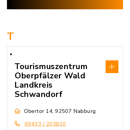
T
Tourismuszentrum
Oberpfälzer Wald
Landkreis
Schwandorf
Obertor 14, 92507 Nabburg
09433 / 203810