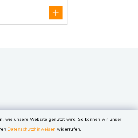
VG und Gemeinden
en, wie unsere Website genutzt wird. So können wir unser
eren
Datenschutzhinweisen
widerrufen.
Markt Schwarzenfeld