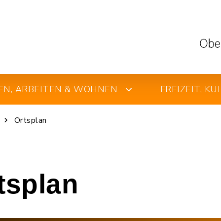
EN, ARBEITEN & WOHNEN
FREIZEIT, K
Ortsplan
rtsplan