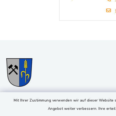
Gemeinde Stulln
Öffnun
Mit Ihrer Zustimmung verwenden wir auf dieser Website s
Angebot weiter verbessern. Ihre erteil
Montag bis 
Viktor-Koch-Str. 4