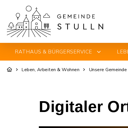
RATHAUS & BÜRGERSERVICE
LEB
Leben, Arbeiten & Wohnen
Unsere Gemeinde
Digitaler O