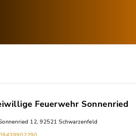
eiwillige Feuerwehr Sonnenried
Sonnenried 12, 92521 Schwarzenfeld
09439902290